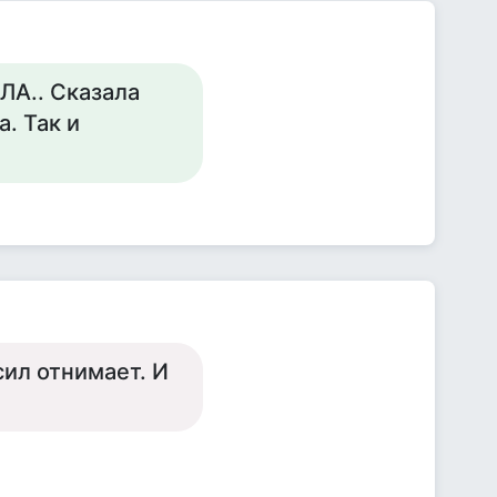
А.. Сказала
а. Так и
сил отнимает. И