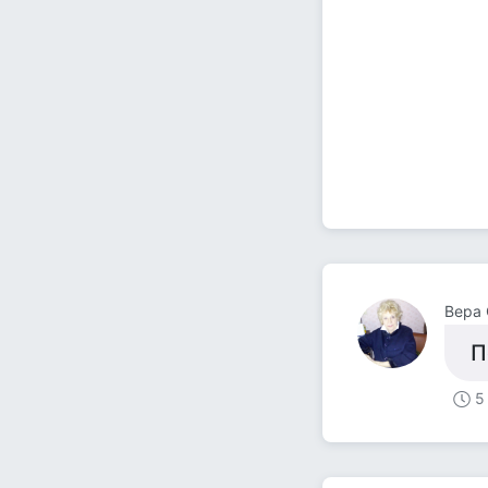
Вера 
П
5