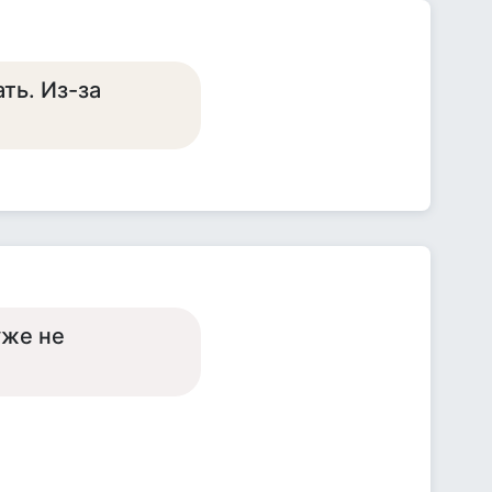
ть. Из-за
уже не