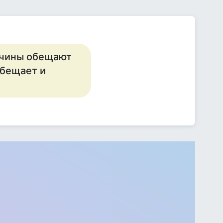
ужчины обещают
обещает и