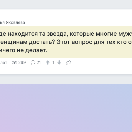
ья Яковлева
де находится та звезда, которые многие м
енщинам достать? Этот вопрос для тех кто 
ичего не делает.
 лет
269
21
1