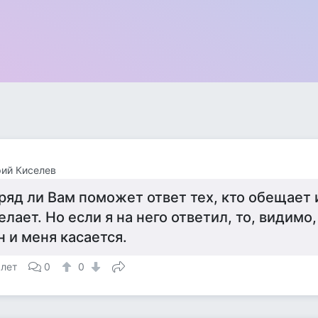
ий Киселев
ряд ли Вам поможет ответ тех, кто обещает 
елает. Но если я на него ответил, то, видимо,
н и меня касается.
 лет
0
0