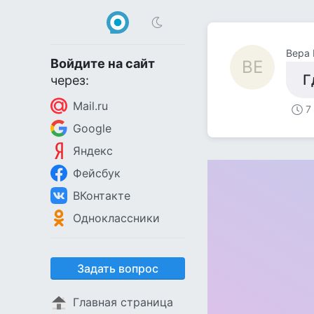
Вера
Войдите на сайт
ВЕ
Г
через:
Mail.ru
7
Google
Яндекс
Фейсбук
ВКонтакте
Одноклассники
Задать вопрос
Главная страница