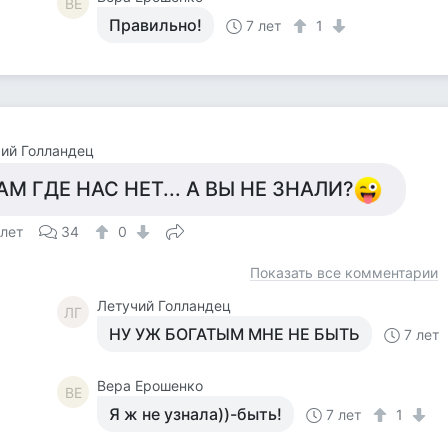
ВЕ
Правильно!
7 лет
1
ий Голландец
АМ ГДЕ НАС НЕТ... А ВЫ НЕ ЗНАЛИ?
 лет
34
0
Показать все комментарии
Летучий Голландец
ЛГ
НУ УЖ БОГАТЫМ МНЕ НЕ БЫТЬ
7 лет
Вера Ерошенко
ВЕ
Я ж не узнала))-быть!
7 лет
1