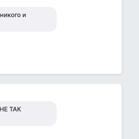
никого и
НЕ ТАК