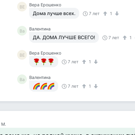
Вера Ерошенко
ВЕ
Дома лучше всех.
7 лет
1
Валентина
Ва
ДА. ДОМА ЛУЧШЕ ВСЕГО!
7 лет
1
Вера Ерошенко
ВЕ
7 лет
1
Валентина
Ва
7 лет
1
 М.