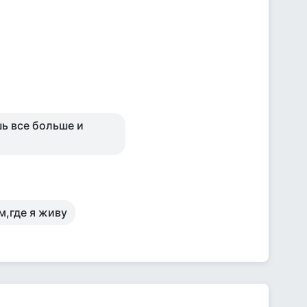
шь все больше и
м,где я живу