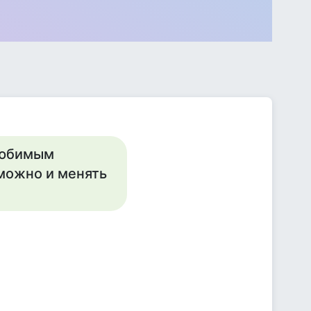
 любимым
 можно и менять