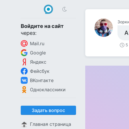
Зорки
Войдите на сайт
А
через:
Mail.ru
5
Google
Яндекс
Фейсбук
ВКонтакте
Одноклассники
Задать вопрос
Главная страница