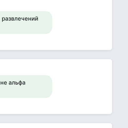
и развлечений
 не альфа