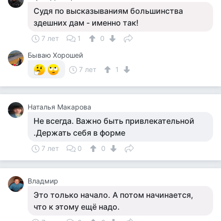
Судя по высказываниям большинства
здешних дам - именно так!
7 лет
1
0
Бываю Хорошей
7 лет
1
Наталья Макарова
Не всегда. Важно быть привлекательной
.Держать себя в форме
7 лет
0
0
Владмир
Это только начало. А потом начинается,
что к этому ещё надо.