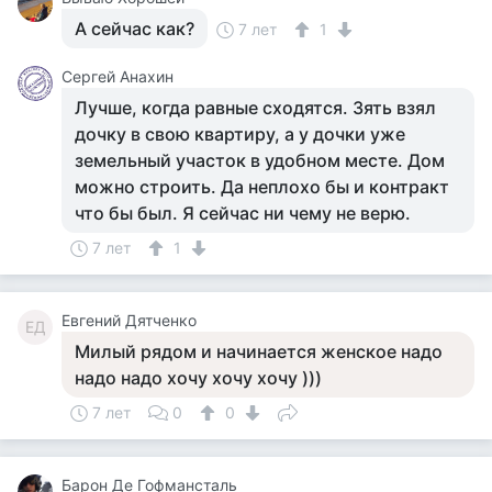
А сейчас как?
7 лет
1
Сергей Анахин
Лучше, когда равные сходятся. Зять взял
дочку в свою квартиру, а у дочки уже
земельный участок в удобном месте. Дом
можно строить. Да неплохо бы и контракт
что бы был. Я сейчас ни чему не верю.
7 лет
1
Евгений Дятченко
ЕД
Милый рядом и начинается женское надо
надо надо хочу хочу хочу )))
7 лет
0
0
Барон Де Гофмансталь