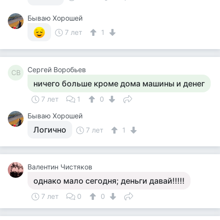
Бываю Хорошей
7 лет
1
Сергей Воробьев
СВ
ничего больше кроме дома машины и денег
7 лет
1
0
Бываю Хорошей
Логично
7 лет
1
Валентин Чистяков
однако мало сегодня; деньги давай!!!!!
7 лет
0
0