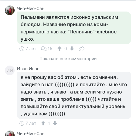
Чио-Чио-Сан
Пельмени являются исконно уральским
блюдом. Название пришло из коми-
пермяцкого языка: "Пельнянь"-хлебное
ушко.
7 лет
15
0
Показать все комментарии
Иван Иван
ИИ
я не прошу вас об этом . есть сомнения .
зайдите в нэт ))))))))))) и почитайте . мне что
надо знать , я знаю , а вам если что нужно
знать , это ваша проблема )))))) читайте и
повышайте свой интелектуальный уровень
, удачи вам )))))))))
7 лет
1
Чио-Чио-Сан