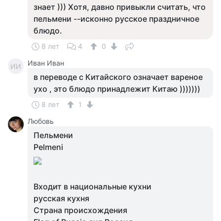
знает ))) Хотя, давно привыкли считать, что
пельмени --исконно русское праздничное
блюдо.
8 лет
4
0
Иван Иван
ИИ
в переводе с Китайского означает вареное
ухо , это блюдо принадлежит Китаю )))))))
8 лет
1
Любовь
Пельмени
Pelmeni
Входит в национальные кухни
русская кухня
Страна происхождения