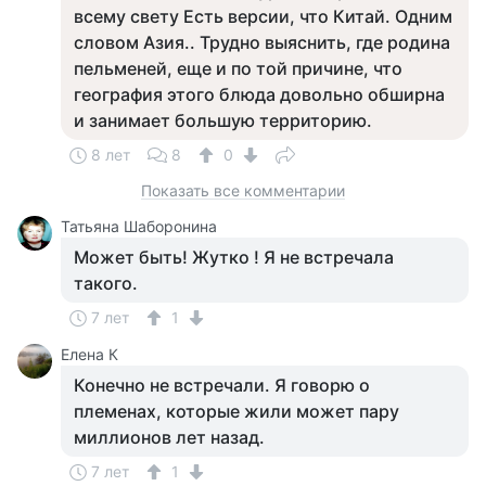
всему свету Есть версии, что Китай. Одним
словом Азия.. Трудно выяснить, где родина
пельменей, еще и по той причине, что
география этого блюда довольно обширна
и занимает большую территорию.
8 лет
8
0
Показать все комментарии
Татьяна Шаборонина
Может быть! Жутко ! Я не встречала
такого.
7 лет
1
Елена К
Конечно не встречали. Я говорю о
племенах, которые жили может пару
миллионов лет назад.
7 лет
1