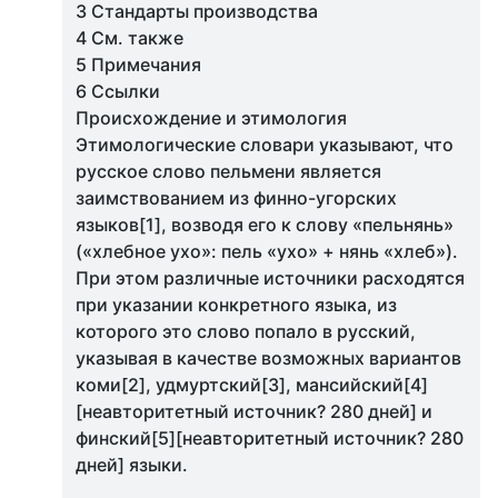
3 Стандарты производства
4 См. также
5 Примечания
6 Ссылки
Происхождение и этимология
Этимологические словари указывают, что
русское слово пельмени является
заимствованием из финно-угорских
языков[1], возводя его к слову «пельнянь»
(«хлебное ухо»: пель «ухо» + нянь «хлеб»).
При этом различные источники расходятся
при указании конкретного языка, из
которого это слово попало в русский,
указывая в качестве возможных вариантов
коми[2], удмуртский[3], мансийский[4]
[неавторитетный источник? 280 дней] и
финский[5][неавторитетный источник? 280
дней] языки.