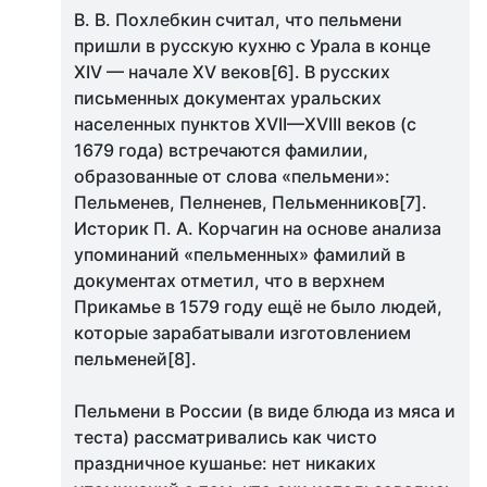
В. В. Похлебкин считал, что пельмени
пришли в русскую кухню с Урала в конце
XIV — начале XV веков[6]. В русских
письменных документах уральских
населенных пунктов XVII—XVIII веков (с
1679 года) встречаются фамилии,
образованные от слова «пельмени»:
Пельменев, Пелненев, Пельменников[7].
Историк П. А. Корчагин на основе анализа
упоминаний «пельменных» фамилий в
документах отметил, что в верхнем
Прикамье в 1579 году ещё не было людей,
которые зарабатывали изготовлением
пельменей[8].
Пельмени в России (в виде блюда из мяса и
теста) рассматривались как чисто
праздничное кушанье: нет никаких