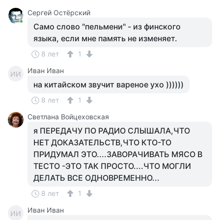
Сергей Остёрский
Само слово "пельмени" - из финского
языка, если мне память не изменяет.
8 лет
1
Иван Иван
ИИ
на китайском звучит вареное ухо ))))))
8 лет
1
Светлана Войцеховская
я ПЕРЕДАЧУ ПО РАДИО СЛЫШАЛА,ЧТО
НЕТ ДОКАЗАТЕЛЬСТВ,ЧТО КТО-ТО
ПРИДУМАЛ ЭТО....ЗАВОРАЧИВАТЬ МЯСО В
ТЕСТО -ЭТО ТАК ПРОСТО....ЧТО МОГЛИ
ДЕЛАТЬ ВСЕ ОДНОВРЕМЕННО...
8 лет
1
Иван Иван
ИИ