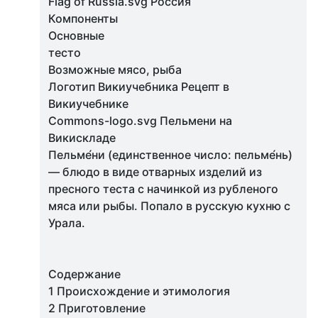
Flag of Russia.svg Россия
Компоненты
Основные
тесто
Возможные мясо, рыба
Логотип Викиучебника Рецепт в
Викиучебнике
Commons-logo.svg Пельмени на
Викискладе
Пельме́ни (единственное число: пельме́нь)
— блюдо в виде отварных изделий из
пресного теста с начинкой из рубленого
мяса или рыбы. Попало в русскую кухню с
Урала.
Содержание
1 Происхождение и этимология
2 Приготовление