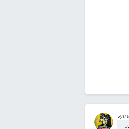
Бутяв
-