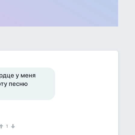
ердце у меня
эту песню
1