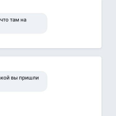
что там на
акой вы пришли