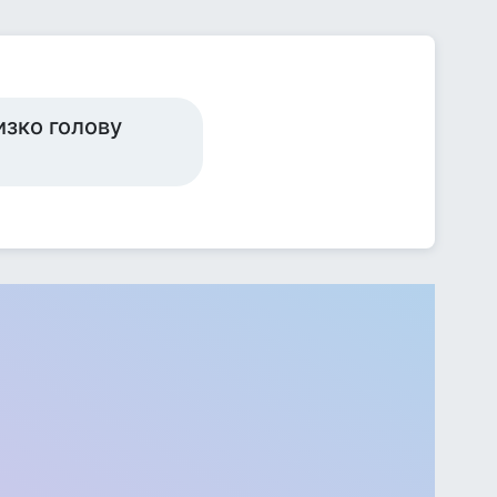
изко голову