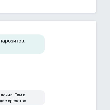
 парозитов.
 лечил. Там в
ющие средство