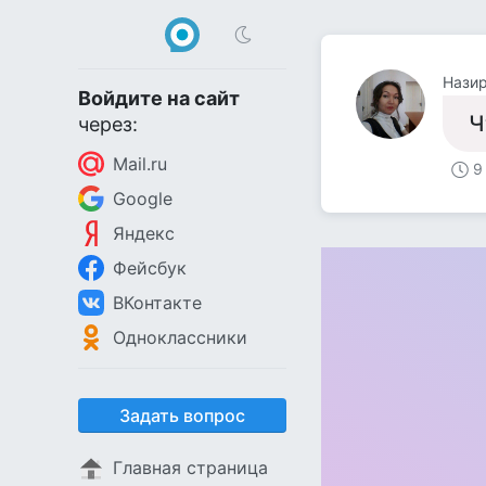
Нази
Войдите на сайт
Ч
через:
Mail.ru
9
Google
Яндекс
Фейсбук
ВКонтакте
Одноклассники
Задать вопрос
Главная страница