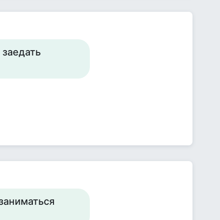
 заедать
 заниматься