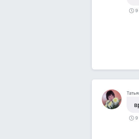
9
Татья
в
9