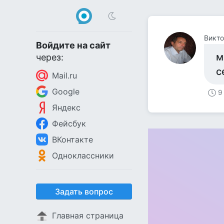
Викто
Войдите на сайт
м
через:
с
Mail.ru
Google
9
Яндекс
Фейсбук
ВКонтакте
Одноклассники
Задать вопрос
Главная страница