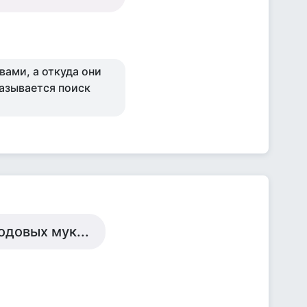
вами, а откуда они
называется поиск
одовых мук...