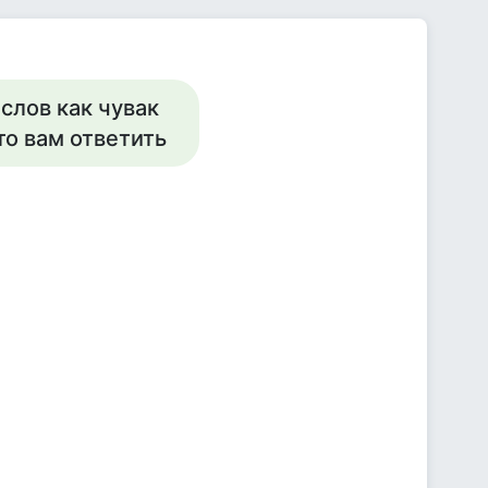
слов как чувак
то вам ответить