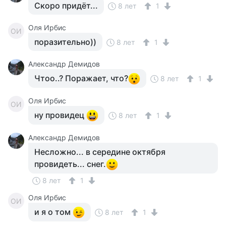
Скоро придёт...
8 лет
1
Оля Ирбис
ОИ
поразительно))
8 лет
1
Александр Демидов
Чтоо..? Поражает, что?
8 лет
1
Оля Ирбис
ОИ
ну провидец
8 лет
1
Александр Демидов
Несложно... в середине октября
провидеть... снег.
8 лет
1
Оля Ирбис
ОИ
и я о том
8 лет
1