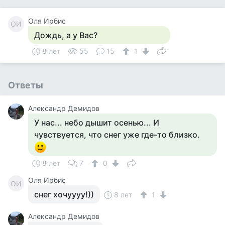
Оля Ирбис
ОИ
Дождь, а у Вас?
8 лет
55
15
1
Ответы
Александр Демидов
У нас... небо дышит осенью... И
чувствуется, что снег уже где-то близко.
8 лет
7
0
Оля Ирбис
ОИ
снег хочуууу!))
8 лет
1
Александр Демидов