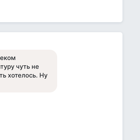
веком
туру чуть не
ть хотелось. Ну