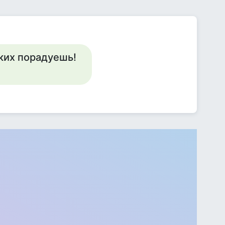
ких порадуешь!