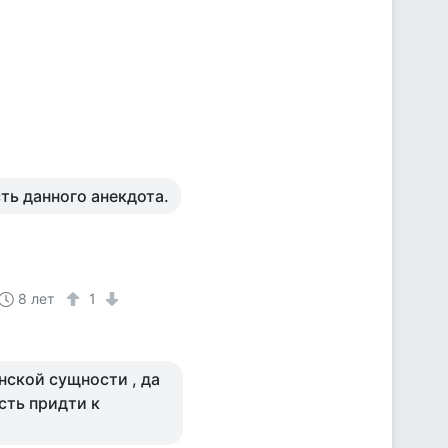
ть данного анекдота.
8 лет
1
нской сущности , да
сть придти к