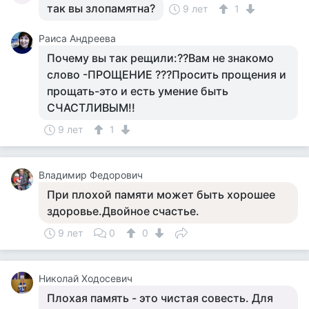
так вы злопамятна?
9 лет
1
Раиса Андреева
Почему вы так рещили:??Вам не знакомо
слово -ПРОЩЕНИЕ ???Просить прощения и
прощать-это и есть умение быть
СЧАСТЛИВЫМ!!
9 лет
1
Владимир Федорович
При плохой памяти может быть хорошее
здоровье.Двойное счастье.
9 лет
0
0
Николай Ходосевич
Плохая память - это чистая совесть. Для