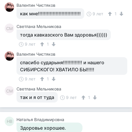
Валентин Чистяков
как мне!!!!!!!!!!!!!!!!!!!!!!!!!!!!!
9 лет
1
Светлана Мельникова
СМ
тогда кавказского Вам здоровья))))))
9 лет
1
Валентин Чистяков
спасибо сударыня!!!!!!!!!!!!! и нашего
СИБИРСКОГО! ХВАТИЛО БЫ!!!!!
9 лет
1
Светлана Мельникова
СМ
так и я от туда
9 лет
1
Наталья Владимировна
НВ
Здоровье хорошее.