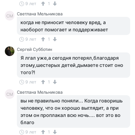
9 лет
1
Светлана Мельникова
СМ
когда не приносит человеку вред, а
наоборот помогает и поддерживает
9 лет
1
Сергей Субботин
Я лгал уже,а сегодня потерял,благодаря
этому,шестерых детей,дымаете стоит оно
того?!
9 лет
1
Светлана Мельникова
СМ
вы не правильно поняли... Когда говоришь
человеку, что он хорошо выглядит, а при
этом он проплакал всю ночь.... вот это во
благо
9 лет
1