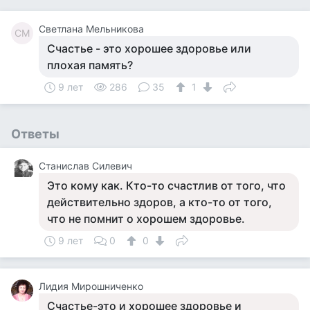
Светлана Мельникова
СМ
Счастье - это хорошее здоровье или
плохая память?
9 лет
286
35
1
Ответы
Станислав Силевич
Это кому как. Кто-то счастлив от того, что
действительно здоров, а кто-то от того,
что не помнит о хорошем здоровье.
9 лет
0
0
Лидия Мирошниченко
Счастье-это и хорошее здоровье и