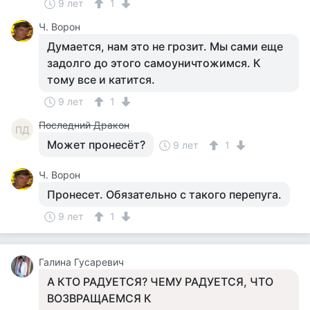
9 лет
1
Ч. Ворон
Думается, нам это не грозит. Мы сами еще
задолго до этого самоуничтожимся. К
тому все и катится.
9 лет
1
Последний Дракон
ПД
Может пронесёт?
9 лет
1
Ч. Ворон
Пронесет. Обязательно с такого перепуга.
9 лет
1
Галина Гусаревич
А КТО РАДУЕТСЯ? ЧЕМУ РАДУЕТСЯ, ЧТО
ВОЗВРАЩАЕМСЯ К