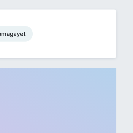
 pmagayet