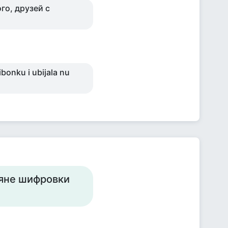
го, друзей с
ibonku i ubijala nu
тяне шифровки