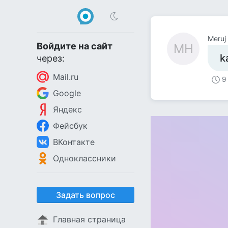
Meruj
Войдите на сайт
MH
k
через:
Mail.ru
9
Google
Яндекс
Фейсбук
ВКонтакте
Одноклассники
Задать вопрос
Главная страница