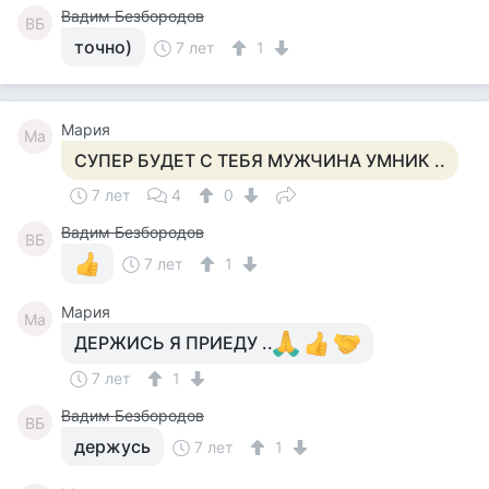
Вадим Безбородов
ВБ
точно)
7 лет
1
Мария
Ма
СУПЕР БУДЕТ С ТЕБЯ МУЖЧИНА УМНИК ..
7 лет
4
0
Вадим Безбородов
ВБ
7 лет
1
Мария
Ма
ДЕРЖИСЬ Я ПРИЕДУ ..
7 лет
1
Вадим Безбородов
ВБ
держусь
7 лет
1