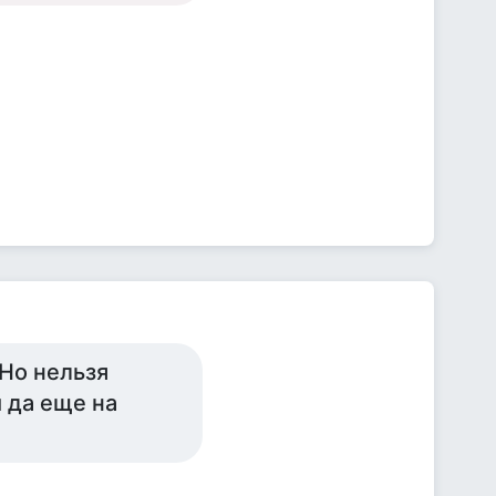
 Но нельзя
 да еще на