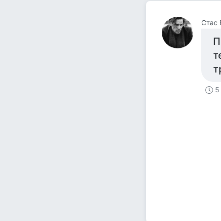
Стас 
П
т
т
5