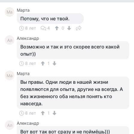
Марта
Ма
Потому, что не твой.
8 лет
4
0
Александр
Ал
Возможно и так и это скорее всего какой
опыт))
8 лет
1
Марта
Ма
Вы правы. Одни люди в нашей жизни
появляются для опыта, другие на всегда. А
без жизненного оба нельзя понять кто
навсегда.
8 лет
1
Александр
Ал
Вот вот так вот сразу и не поймёшь)))