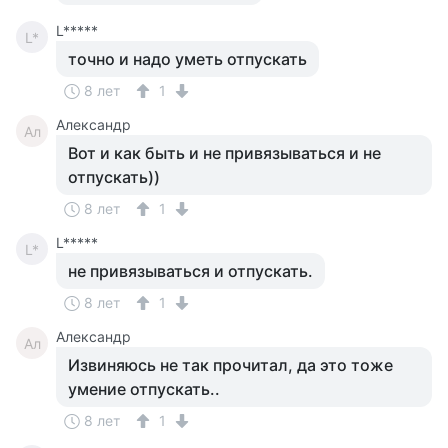
L*****
L*
точно и надо уметь отпускать
8 лет
1
Александр
Ал
Вот и как быть и не привязываться и не
отпускать))
8 лет
1
L*****
L*
не привязываться и отпускать.
8 лет
1
Александр
Ал
Извиняюсь не так прочитал, да это тоже
умение отпускать..
8 лет
1