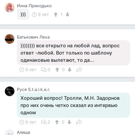
Инна Приходько
)))
9 лет
1
Батькович Леха
)))))))) все открыто на любой лад, вопрос
ответ -любой. Вот только по шаблону
одинаковые вылетают, то да...
9 лет
0
0
Руся S.t.a.l.k.e.r.
Хороший вопрос! Тролли, М.Н. Задорнов
про них очень четко сказал из интервью
одном
9 лет
2
0
Алиша
Ал