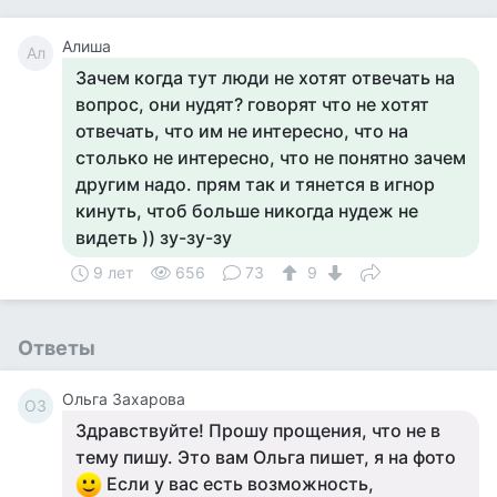
Алиша
Ал
Зачем когда тут люди не хотят отвечать на
вопрос, они нудят? говорят что не хотят
отвечать, что им не интересно, что на
столько не интересно, что не понятно зачем
другим надо. прям так и тянется в игнор
кинуть, чтоб больше никогда нудеж не
видеть )) зу-зу-зу
9 лет
656
73
9
Ответы
Ольга Захарова
ОЗ
Здравствуйте! Прошу прощения, что не в
тему пишу. Это вам Ольга пишет, я на фото
Если у вас есть возможность,