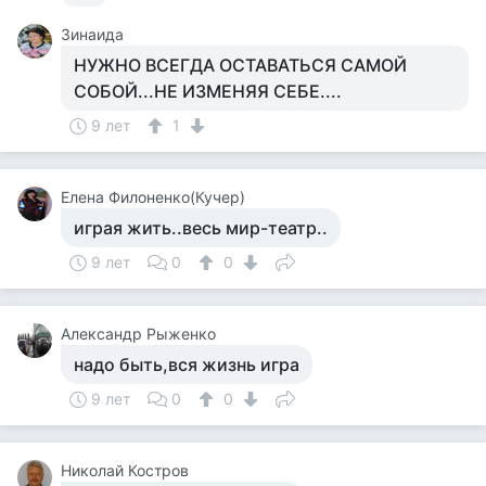
Зинаида
НУЖНО ВСЕГДА ОСТАВАТЬСЯ САМОЙ
СОБОЙ...НЕ ИЗМЕНЯЯ СЕБЕ....
9 лет
1
Елена Филоненко(Кучер)
играя жить..весь мир-театр..
9 лет
0
0
Александр Рыженко
надо быть,вся жизнь игра
9 лет
0
0
Николай Костров