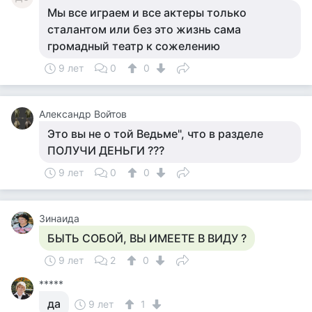
Мы все играем и все актеры только
сталантом или без это жизнь сама
громадный театр к сожелению
9 лет
0
0
Александр Войтов
Это вы не о той Ведьме", что в разделе
ПОЛУЧИ ДЕНЬГИ ???
9 лет
0
0
Зинаида
БЫТЬ СОБОЙ, ВЫ ИМЕЕТЕ В ВИДУ ?
9 лет
2
0
*****
да
9 лет
1