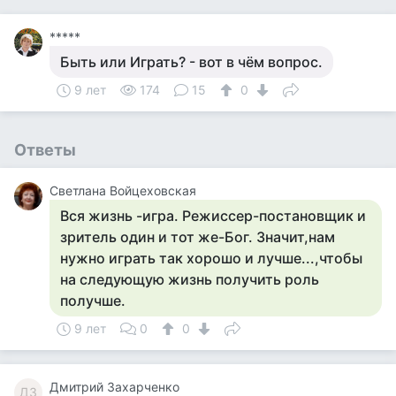
*****
Быть или Играть? - вот в чём вопрос.
9 лет
174
15
0
Ответы
Светлана Войцеховская
Вся жизнь -игра. Режиссер-постановщик и
зритель один и тот же-Бог. Значит,нам
нужно играть так хорошо и лучше...,чтобы
на следующую жизнь получить роль
получше.
9 лет
0
0
Дмитрий Захарченко
ДЗ