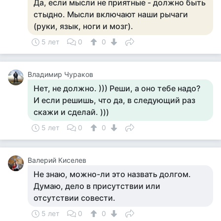
Да, если мысли не приятные - должно быть
стыдно. Мысли включают наши рычаги
(руки, язык, ноги и мозг).
5 лет
0
0
Владимир Чураков
Нет, не должно. ))) Реши, а оно тебе надо?
И если решишь, что да, в следующий раз
скажи и сделай. )))
5 лет
0
0
Валерий Киселев
Не знаю, можно-ли это назвать долгом.
Думаю, дело в присутствии или
отсутствии совести.
5 лет
0
0