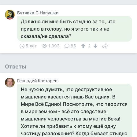
Бутявка С Напушки
Должно ли мне быть стыдно за то, что
пришло в голову, но я этого так и не
сказала/не сделала?
5 лет
1 093
86
2
Ответы
Геннадий Костарев
Не нужно думать, что деструктивное
мышление касается лишь Вас одних. В
Мире Всё Едино! Посмотрите, что творится
в мире земном - всё это следствие
мышления человечества за многие Века!
Хотите ли прибавить к этому ещё одну
частицу разложения? Когда бывает стыдно