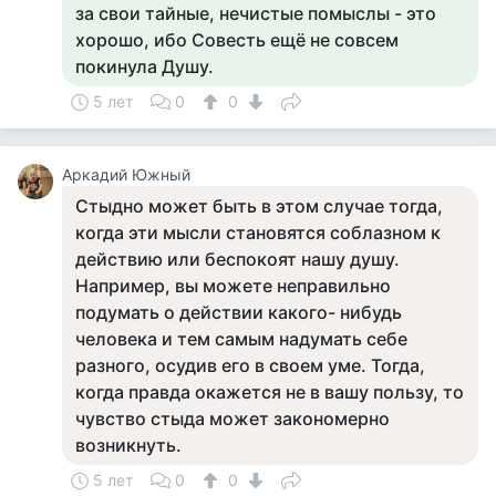
за свои тайные, нечистые помыслы - это
хорошо, ибо Совесть ещё не совсем
покинула Душу.
5 лет
0
0
Аркадий Южный
Стыдно может быть в этом случае тогда,
когда эти мысли становятся соблазном к
действию или беспокоят нашу душу.
Например, вы можете неправильно
подумать о действии какого- нибудь
человека и тем самым надумать себе
разного, осудив его в своем уме. Тогда,
когда правда окажется не в вашу пользу, то
чувство стыда может закономерно
возникнуть.
5 лет
0
0