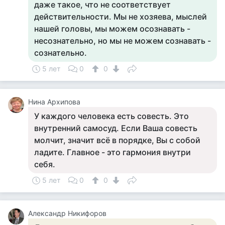
даже такое, что не соответствует
действительности. Мы не хозяева, мыслей
нашей головы, мы можем осознавать -
несознательно, но мы не можем сознавать -
сознательно.
5 лет
0
0
Нина Архипова
У каждого человека есть совесть. Это
внутренний самосуд. Если Ваша совесть
молчит, значит всё в порядке, Вы с собой
ладите. Главное - это гармония внутри
себя.
5 лет
0
0
Александр Никифоров