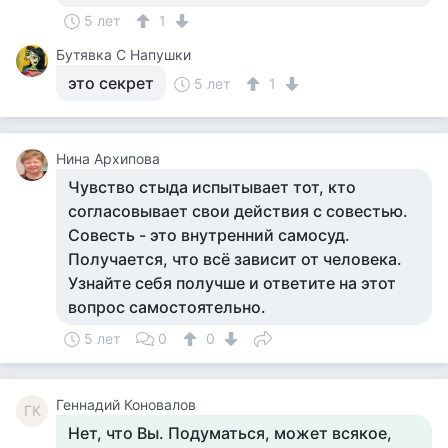
5 лет
1
Бутявка С Напушки
это секрет
5 лет
1
Нина Архипова
Чувство стыда испытывает тот, кто
согласовывает свои действия с совестью.
Совесть - это внутренний самосуд.
Получается, что всё зависит от человека.
Узнайте себя получше и ответите на этот
вопрос самостоятельно.
5 лет
0
0
Геннадий Коновалов
ГК
Нет, что Вы. Подуматься, может всякое,