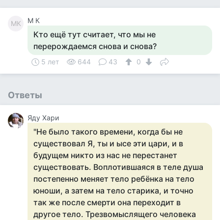
M К
MК
Кто ещё тут считает, что мы не
перерождаемся снова и снова?
5 лет
644
43
0
Ответы
Яду Хари
"Не было такого времени, когда бы не
существовал Я, ты и ысе эти цари, и в
будущем никто из нас не перестанет
существовать. Воплотившаяся в теле душа
постепенно меняет тело ребёнка на тело
юноши, а затем на тело старика, и точно
так же после смерти она переходит в
другое тело. Трезвомыслящего человека