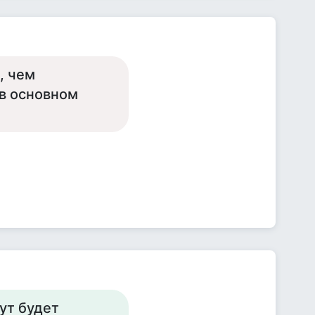
, чем
 в основном
ут будет