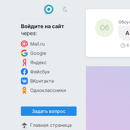
Обсу
Войдите на сайт
Об
А
через:
Mail.ru
6
Google
Яндекс
Фейсбук
ВКонтакте
Одноклассники
Задать вопрос
Главная страница