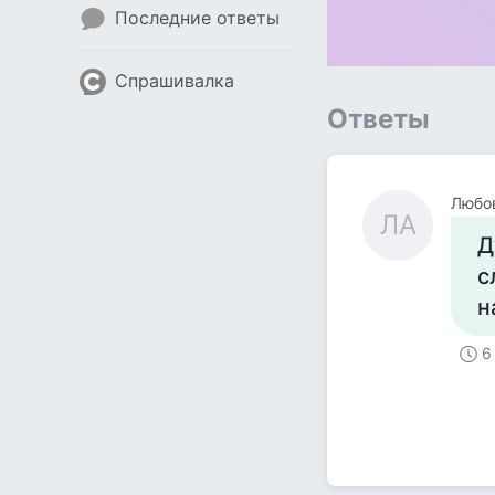
Последние ответы
Спрашивалка
Ответы
Любо
ЛА
Д
с
н
6