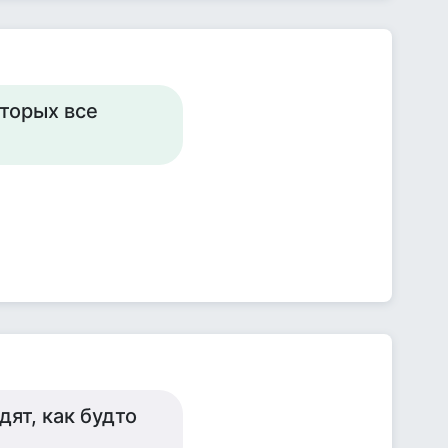
оторых все
дят, как будто