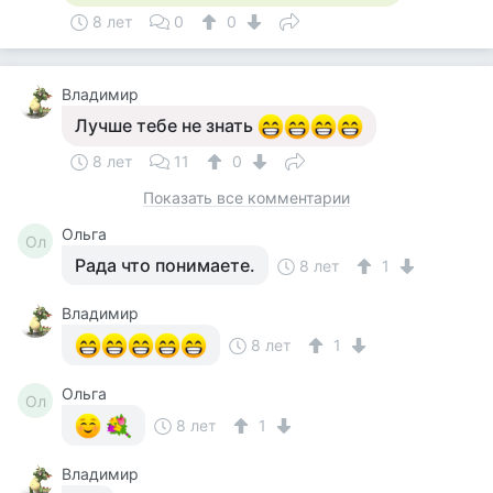
8 лет
0
0
Владимир
Лучше тебе не знать
8 лет
11
0
Показать все комментарии
Ольга
Ол
Рада что понимаете.
8 лет
1
Владимир
8 лет
1
Ольга
Ол
8 лет
1
Владимир