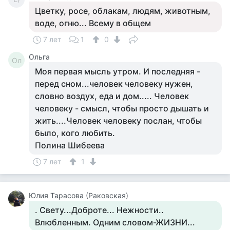
Цветку, росе, облакам, людям, животным,
воде, огню... Всему в общем
7 лет
1
0
Ольга
Ол
Моя первая мысль утром. И последняя -
перед сном...человек человеку нужен,
словно воздух, еда и дом..... Человек
человеку - смысл, чтобы просто дышать и
жить....Человек человеку послан, чтобы
было, кого любить.
Полина Шибеева
7 лет
1
Юлия Тарасова (Раковская)
. Свету...Доброте... Нежности..
Влюбленным. Одним словом-ЖИЗНИ...