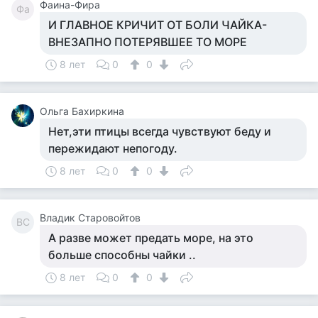
Фаина-Фира
Фа
И ГЛАВНОЕ КРИЧИТ ОТ БОЛИ ЧАЙКА-
ВНЕЗАПНО ПОТЕРЯВШЕЕ ТО МОРЕ
8 лет
0
0
Ольга Бахиркина
Нет,эти птицы всегда чувствуют беду и
пережидают непогоду.
8 лет
0
0
Владик Старовойтов
ВС
А разве может предать море, на это
больше способны чайки ..
8 лет
0
0