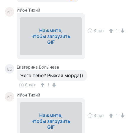
Ийон Тихий
ИТ
Нажмите,
8 лет
1
чтобы загрузить
GIF
Екатерина Болычева
ЕБ
Чего тебе? Рыжая морда))
8 лет
1
Ийон Тихий
ИТ
Нажмите,
8 лет
1
чтобы загрузить
GIF