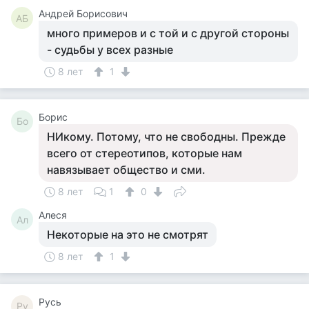
Андрей Борисович
АБ
много примеров и с той и с другой стороны
- судьбы у всех разные
8 лет
1
Борис
Бо
НИкому. Потому, что не свободны. Прежде
всего от стереотипов, которые нам
навязывает общество и сми.
8 лет
1
0
Алеся
Ал
Некоторые на это не смотрят
8 лет
1
Русь
Ру