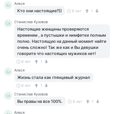
Алеся
Ал
Кто они настоящие?))
8 лет
1
Станислав Кузовов
СК
Настоящие женщины проверяются
временем , а пустышки и нимфетки полным
полно. Настоящую на данный момент найти
очень сложно! Так же как и Вы девушки
говорите что настоящих мужиков нет!
8 лет
1
Алеся
Ал
Жизнь стала как глянцевый журнал
8 лет
1
Станислав Кузовов
СК
Вы правы на все 100%.
8 лет
1
Алеся