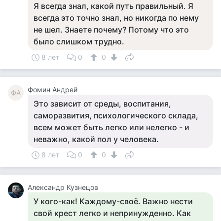
Я всегда знал, какой путь правильный. Я
всегда это точно знал, но никогда по нему
не шел. Знаете почему? Потому что это
было слишком трудно.
8 лет
0
0
Фомин Андрей
ФА
Это зависит от среды, воспитания,
саморазвития, психологического склада,
всем может быть легко или нелегко - и
неважно, какой пол у человека.
8 лет
0
0
Александр Кузнецов
У кого-как! Каждому-своё. Важно нести
свой крест легко и непринужденно. Как