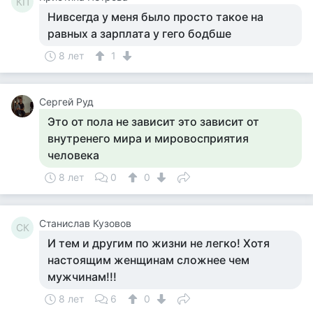
КП
Нивсегда у меня было просто такое на
равных а зарплата у гего бодбше
8 лет
1
Сергей Руд
Это от пола не зависит это зависит от
внутренего мира и мировосприятия
человека
8 лет
0
0
Станислав Кузовов
СК
И тем и другим по жизни не легко! Хотя
настоящим женщинам сложнее чем
мужчинам!!!
8 лет
6
0