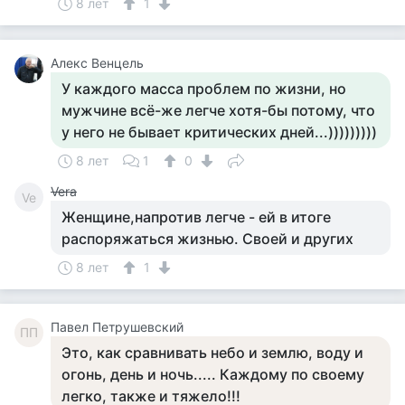
8 лет
1
Алекс Венцель
У каждого масса проблем по жизни, но
мужчине всё-же легче хотя-бы потому, что
у него не бывает критических дней...)))))))))
8 лет
1
0
Vera
Ve
Женщине,напротив легче - ей в итоге
распоряжаться жизнью. Своей и других
8 лет
1
Павел Петрушевский
ПП
Это, как сравнивать небо и землю, воду и
огонь, день и ночь..... Каждому по своему
легко, также и тяжело!!!