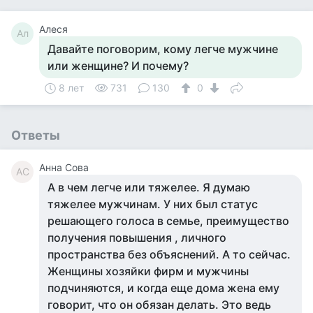
Алеся
Ал
Давайте поговорим, кому легче мужчине
или женщине? И почему?
8 лет
731
130
0
Ответы
Анна Сова
АС
А в чем легче или тяжелее. Я думаю
тяжелее мужчинам. У них был статус
решающего голоса в семье, преимущество
получения повышения , личного
пространства без объяснений. А то сейчас.
Женщины хозяйки фирм и мужчины
подчиняются, и когда еще дома жена ему
говорит, что он обязан делать. Это ведь