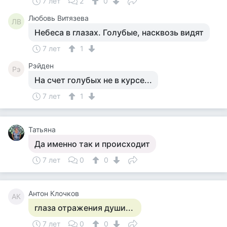
7 лет
2
0
Любовь Витязева
ЛВ
Небеса в глазах. Голубые, насквозь видят
7 лет
1
Рэйден
Рэ
На счет голубых не в курсе...
7 лет
1
Татьяна
Да именно так и происходит
7 лет
0
0
Антон Клочков
АК
глаза отражения души...
7 лет
0
0