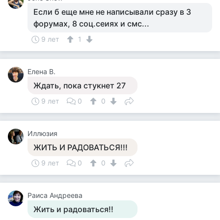
Если б еще мне не написывали сразу в 3
форумах, 8 соц.сеиях и смс...
9 лет
1
Елена В.
Ждать, пока стукнет 27
9 лет
0
0
Иллюзия
ЖИТЬ И РАДОВАТЬСЯ!!!
9 лет
0
0
Раиса Андреева
Жить и радоваться!!