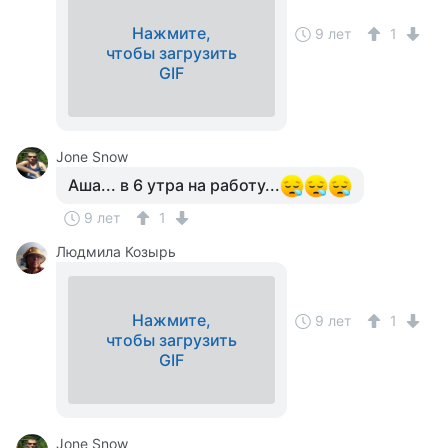
Нажмите,
9 лет
1
чтобы загрузить
GIF
Jone Snow
Аша... в 6 утра на работу...
9 лет
1
Людмила Козырь
Нажмите,
9 лет
1
чтобы загрузить
GIF
Jone Snow