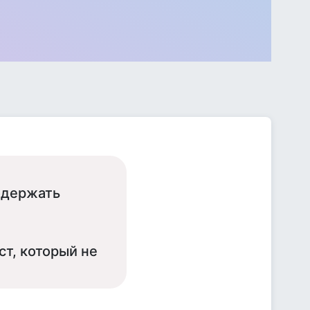
одержать
ст, который не