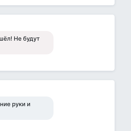
шёл! Не будут
ние руки и