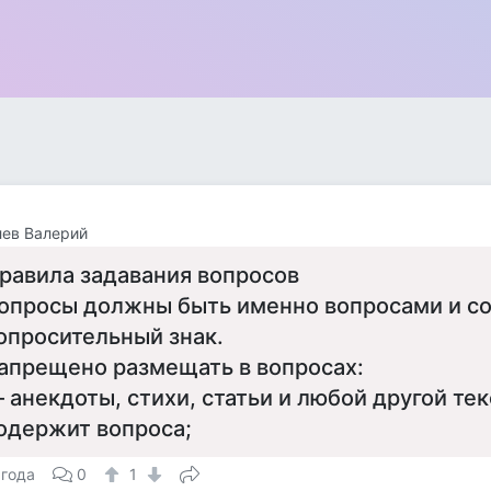
ев Валерий
равила задавания вопросов
опросы должны быть именно вопросами и с
опросительный знак.
апрещено размещать в вопросах:
 анекдоты, стихи, статьи и любой другой тек
одержит вопроса;
 года
0
1