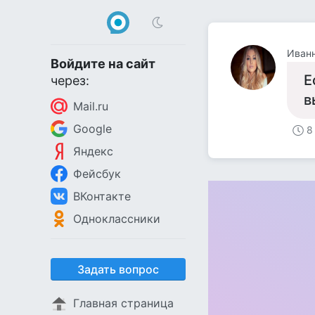
Иван
Войдите на сайт
Е
через:
в
Mail.ru
Google
8
Яндекс
Фейсбук
ВКонтакте
Одноклассники
Задать вопрос
Главная страница