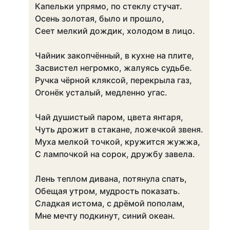
Капельки упрямо, по стеклу стучат.
Осень золотая, было и прошло,
Сеет мелкий дождик, холодом в лицо.
Чайник закопчённый, в кухне на плите,
Засвистел негромко, жалуясь судьбе.
Ручка чёрной кляксой, перекрыла газ,
Огонёк усталый, медленно угас.
Чай душистый паром, цвета янтаря,
Чуть дрожит в стакане, ложечкой звеня.
Муха мелкой точкой, кружится жужжа,
С лампочкой на сорок, дружбу завела.
Лень теплом дивана, потянула спать,
Обещая утром, мудрость показать.
Сладкая истома, с дрёмой пополам,
Мне мечту подкинут, синий океан.