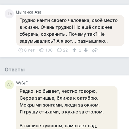
Цыганка Аза
ЦА
Трудно найти своего человека, своё место
в жизни. Очень трудно! Но ещё сложнее
сберечь, сохранить . Почему так? Не
задумывались? А я вот... размышляю..
8 лет
108
22
2
Ответы
W/S/G
W/
Редко, но бывает, честно говорю,
Серое затишье, ближе к октябрю.
Мокрыми зонтами, люди за окном,
Я грущу стихами, в кухне за столом.
В тишине туманом, намокает сад,