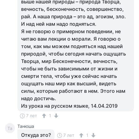
выше нашей природы – природа Творца,
вечность, бесконечность, совершенство,
рай. А наша природа – это ад, эгоизм, зло.
И над ней нам надо подняться.
Я не говорю о примерном поведении, не
читаю вам лекции о морали. Я говорю о
том, как мы можем подняться над нашей
природой, чтобы сегодня начать ощущать
Творца, мир Бесконечности, вечность,
чтобы не быть зависимыми от жизни и
смерти тела, чтобы уже сейчас начать
ощущать наш мир как высший, видеть
силы, которые работают в нем. Этого нам
надо достичь.
Из урока на русском языке, 14.04.2019
7 лет
1
Танюша
Та
Откуда это?
7 лет
1