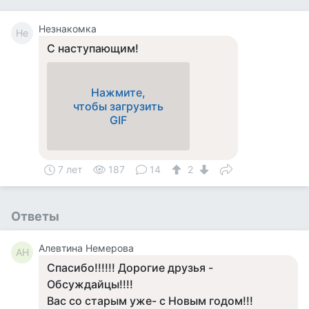
Незнакомка
Не
С наступающим!
Нажмите,
чтобы загрузить
GIF
7 лет
187
14
2
Ответы
Алевтина Немерова
АН
Спасибо!!!!!! Дорогие друзья -
Обсуждайцы!!!!
Вас со старым уже- с Новым годом!!!