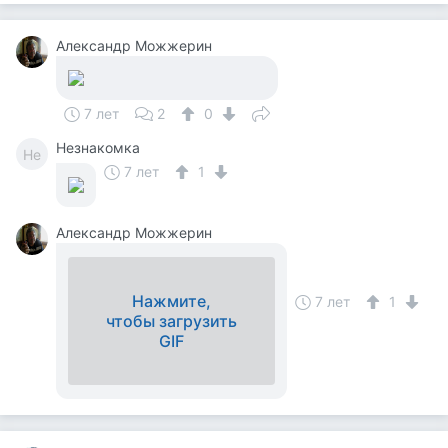
Александр Можжерин
7 лет
2
0
Незнакомка
Не
7 лет
1
Александр Можжерин
Нажмите,
7 лет
1
чтобы загрузить
GIF