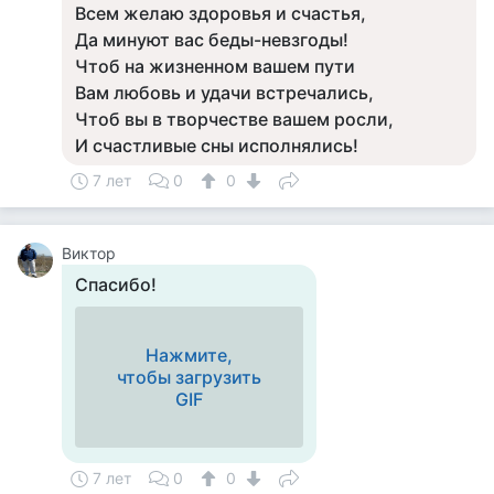
Всем желаю здоровья и счастья,
Да минуют вас беды-невзгоды!
Чтоб на жизненном вашем пути
Вам любовь и удачи встречались,
Чтоб вы в творчестве вашем росли,
И счастливые сны исполнялись!
7 лет
0
0
Виктор
Спасибо!
Нажмите,
чтобы загрузить
GIF
7 лет
0
0