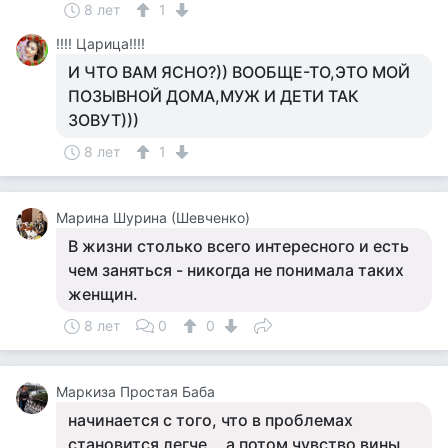
8 лет
1
!!!! Царица!!!!
И ЧТО ВАМ ЯСНО?)) ВООБЩЕ-ТО,ЭТО МОЙ
ПОЗЫВНОЙ ДОМА,МУЖ И ДЕТИ ТАК
ЗОВУТ)))
8 лет
1
Марина Шурина (Шевченко)
В жизни столько всего интересного и есть
чем заняться - никогда не понимала таких
женщин.
8 лет
0
0
Маркиза Простая Баба
начинается с того, что в проблемах
становится легче... а потом чувство вины