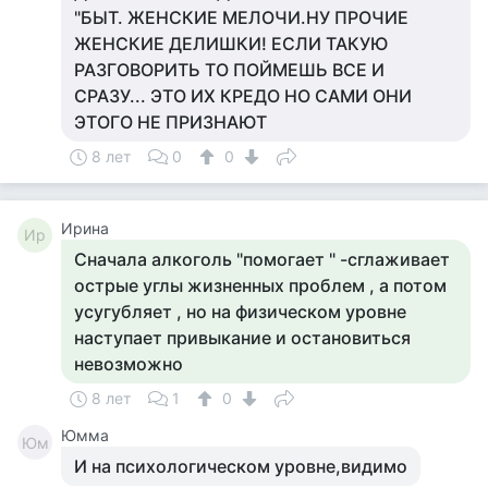
"БЫТ. ЖЕНСКИЕ МЕЛОЧИ.НУ ПРОЧИЕ
ЖЕНСКИЕ ДЕЛИШКИ! ЕСЛИ ТАКУЮ
РАЗГОВОРИТЬ ТО ПОЙМЕШЬ ВСЕ И
СРАЗУ... ЭТО ИХ КРЕДО НО САМИ ОНИ
ЭТОГО НЕ ПРИЗНАЮТ
8 лет
0
0
Ирина
Ир
Сначала алкоголь "помогает " -сглаживает
острые углы жизненных проблем , а потом
усугубляет , но на физическом уровне
наступает привыкание и остановиться
невозможно
8 лет
1
0
Юмма
Юм
И на психологическом уровне,видимо