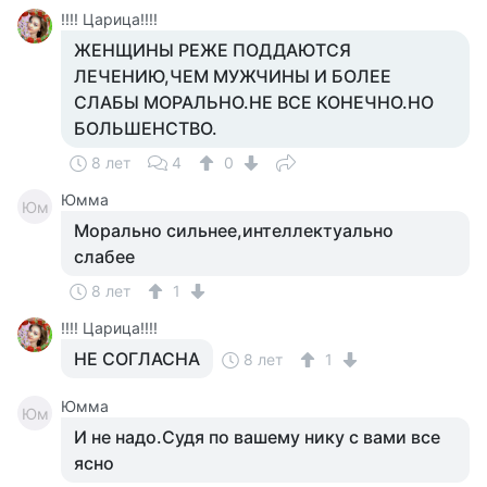
!!!! Царица!!!!
ЖЕНЩИНЫ РЕЖЕ ПОДДАЮТСЯ
ЛЕЧЕНИЮ,ЧЕМ МУЖЧИНЫ И БОЛЕЕ
СЛАБЫ МОРАЛЬНО.НЕ ВСЕ КОНЕЧНО.НО
БОЛЬШЕНСТВО.
8 лет
4
0
Юмма
Юм
Морально сильнее,интеллектуально
слабее
8 лет
1
!!!! Царица!!!!
НЕ СОГЛАСНА
8 лет
1
Юмма
Юм
И не надо.Судя по вашему нику с вами все
ясно