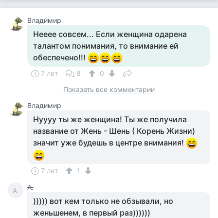
Владимир
Нееее совсем... Если женщина одарена
талантом понимания, то внимание ей
обеспечено!!!
7 лет
8
0
Показать все комментарии
Владимир
Нуууу ты же женщина! Ты же получила
название от Жень - Шень ( Корень Жизни)
значит уже будешь в центре внимания!
7 лет
1
А.
А.
))))) вот кем только не обзывали, но
женьшенем, в первый раз))))))