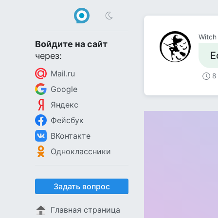
Witch
Войдите на сайт
Е
через:
Mail.ru
8
Google
Яндекс
Фейсбук
ВКонтакте
Одноклассники
Задать вопрос
Главная страница