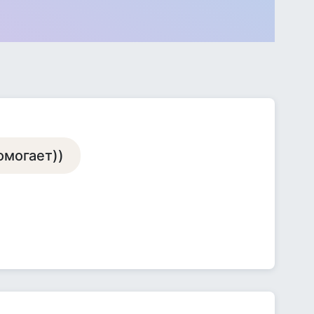
омогает))