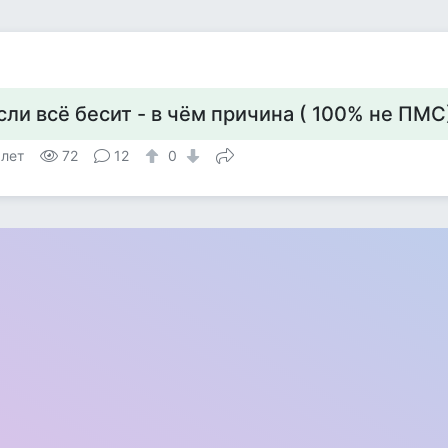
сли всё бесит - в чём причина ( 100% не ПМС
 лет
72
12
0