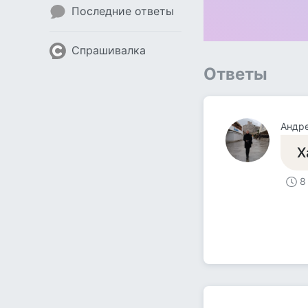
Последние ответы
Спрашивалка
Ответы
Андр
Х
8