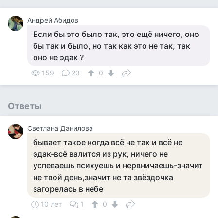
Андрей Абидов
Если бы это было так, это ещё ничего, оно
бы так и было, но так как это не так, так
оно не эдак ?
159
23
0
Ответы
Светлана Данилова
бывает такое когда всё не так и всё не
эдак-всё валится из рук, ничего не
успеваешь психуешь и нервничаешь-значит
не твой день,значит не та звёздочка
загорелась в небе
10 лет
1
0