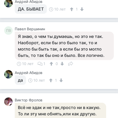
Андрей Абидов
ДА. БЫВАЕТ
10 лет
1
Павел Вершинин
ПВ
Я знаю, о чем ты думаешь, но это не так.
Наоборот, если бы это было так, то и
могло бы быть так, а если бы это могло
быть, то так бы оно и было. Все логично.
10 лет
1
0
Андрей Абидов
да
10 лет
1
Виктор Фролов
Всё не эдак и не так,просто ни в какую.
То ли эту мне обнять,или как другую.