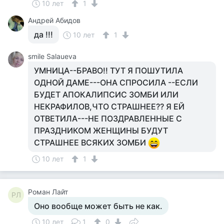
10 лет
1
Андрей Абидов
да !!!
10 лет
1
smile Salaueva
УМНИЦА--БРАВО!! ТУТ Я ПОШУТИЛА
ОДНОЙ ДАМЕ---ОНА СПРОСИЛА --ЕСЛИ
БУДЕТ АПОКАЛИПСИС ЗОМБИ ИЛИ
НЕКРАФИЛОВ,ЧТО СТРАШНЕЕ?? Я ЕЙ
ОТВЕТИЛА---НЕ ПОЗДРАВЛЕННЫЕ С
ПРАЗДНИКОМ ЖЕНЩИНЫ БУДУТ
СТРАШНЕЕ ВСЯКИХ ЗОМБИ
10 лет
1
Роман Лайт
РЛ
Оно вообще может быть не как.
10 лет
1
0