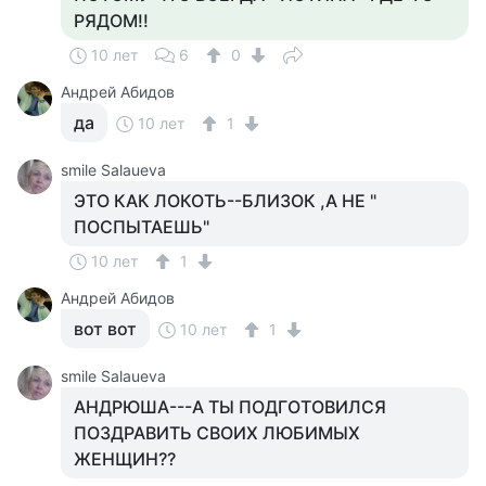
РЯДОМ!!
10 лет
6
0
Андрей Абидов
да
10 лет
1
smile Salaueva
ЭТО КАК ЛОКОТЬ--БЛИЗОК ,А НЕ "
ПОСПЫТАЕШЬ"
10 лет
1
Андрей Абидов
вот вот
10 лет
1
smile Salaueva
АНДРЮША---А ТЫ ПОДГОТОВИЛСЯ
ПОЗДРАВИТЬ СВОИХ ЛЮБИМЫХ
ЖЕНЩИН??