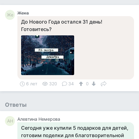
Жека
Же
До Нового Года остался 31 день!
Готовитесь?
6 лет
320
34
0
Ответы
Алевтина Немерова
АН
Сегодня уже купили 5 подарков для детей,
готовим поделки для благотворительной