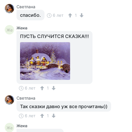
Светлана
спасибо.
6 лет
1
Жека
Же
ПУСТЬ СЛУЧИТСЯ СКАЗКА!!!
6 лет
1
Светлана
Так сказки давно уж все прочитаны))
6 лет
1
Жека
Же