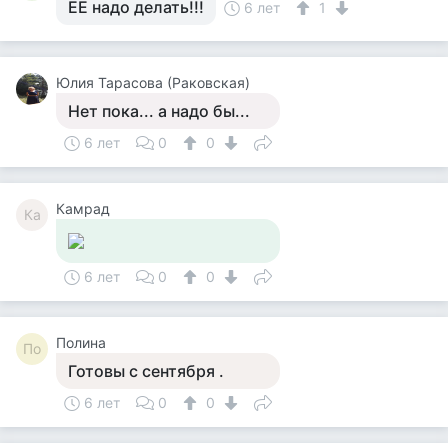
ЕЕ надо делать!!!
6 лет
1
Юлия Тарасова (Раковская)
Нет пока... а надо бы...
6 лет
0
0
Камрад
Ка
6 лет
0
0
Полина
По
Готовы с сентября .
6 лет
0
0