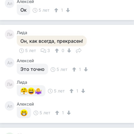
Алексей
Ал
Ок
5 лет
1
Лида
Ли
Он, как всегда, прекрасен!
5 лет
3
0
Алексей
Ал
Это точно
5 лет
1
Лида
Ли
5 лет
1
Алексей
Ал
5 лет
1