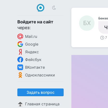
Бекз
Войдите на сайт
БХ
Ч
через:
Mail.ru
7
Google
Яндекс
Фейсбук
ВКонтакте
Одноклассники
Задать вопрос
Главная страница