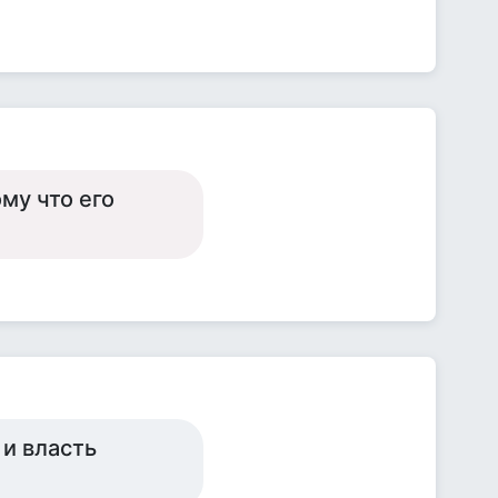
му что его
 и власть