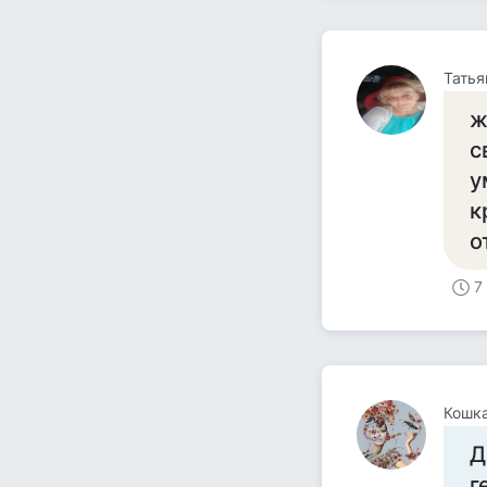
Татья
ж
с
у
к
о
7
Кошка
Д
г