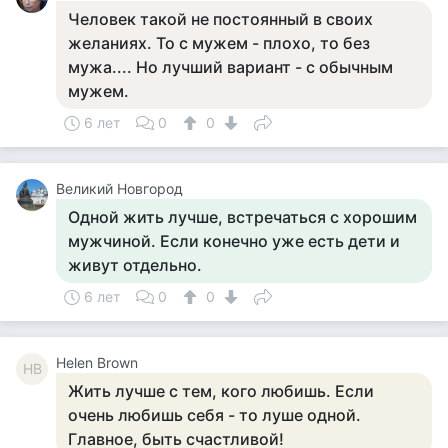
Человек такой не постоянный в своих
желаниях. То с мужем - плохо, то без
мужа.... Но лучший вариант - с обычным
мужем.
6 лет
0
0
Великий Новгород
Одной жить лучше, встречаться с хорошим
мужчиной. Если конечно уже есть дети и
живут отдельно.
6 лет
0
0
Helen Brown
HB
Жить лучше с тем, кого любишь. Если
очень любишь себя - то луше одной.
Главное, быть счастливой!