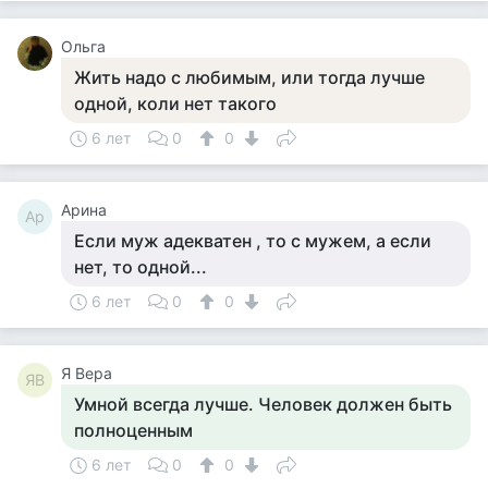
Ольга
Жить надо с любимым, или тогда лучше
одной, коли нет такого
6 лет
0
0
Арина
Ар
Если муж адекватен , то с мужем, а если
нет, то одной...
6 лет
0
0
Я Вера
ЯВ
Умной всегда лучше. Человек должен быть
полноценным
6 лет
0
0