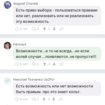
Андрей Опалев
Есть право выбора - пользоваться правами
или нет, реализовать или не реализовать
эту возможность.
9 лет
0
0
Наталья
Возможности...и то не всегда...но если
волей случая ...появляются..не пропусти!!!
9 лет
0
0
Николай Ткаченко Ua2Fcr
НТ
Есть возможность или нет возможности
быть правым. про это знает кольт.
9 лет
1
0