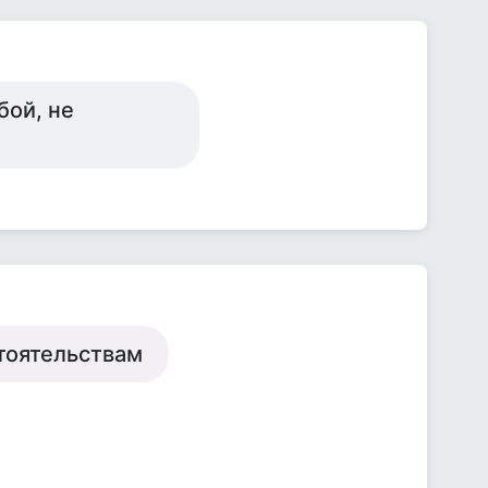
бой, не
стоятельствам