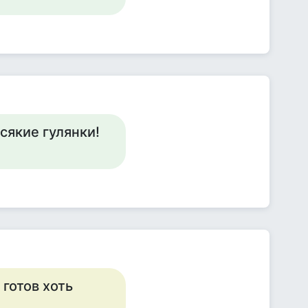
сякие гулянки!
 готов хоть