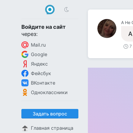
А Не
Войдите на сайт
А
через:
Mail.ru
7
Google
Яндекс
Фейсбук
ВКонтакте
Одноклассники
Задать вопрос
Главная страница