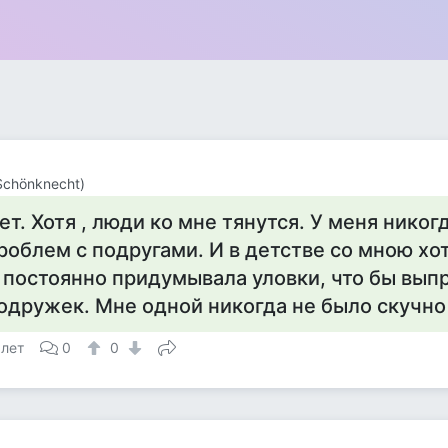
 Schönknecht)
ет. Хотя , люди ко мне тянутся. У меня никог
роблем с подругами. И в детстве со мною хот
 постоянно придумывала уловки, что бы вып
одружек. Мне одной никогда не было скучно
 лет
0
0