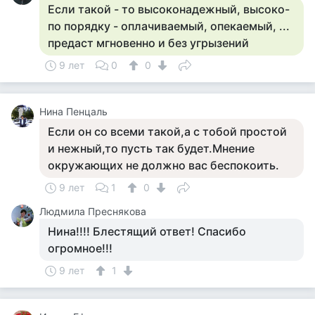
Если такой - то высоконадежный, высоко-
по порядку - оплачиваемый, опекаемый, ...
предаст мгновенно и без угрызений
9 лет
0
0
Нина Пенцаль
Если он со всеми такой,а с тобой простой
и нежный,то пусть так будет.Мнение
окружающих не должно вас беспокоить.
9 лет
1
0
Людмила Преснякова
Нина!!!! Блестящий ответ! Спасибо
огромное!!!
9 лет
1