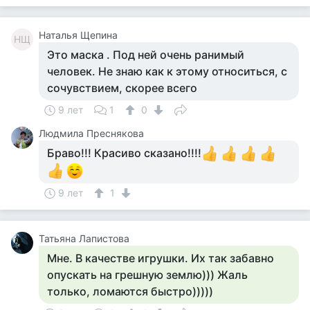
Наталья Щепина
НЩ
Это маска . Под ней очень ранимый
человек. Не знаю как к этому относиться, с
сочувствием, скорее всего
9 лет
1
0
Людмила Преснякова
Браво!!! Красиво сказано!!!!
9 лет
1
Татьяна Лапистова
Мне. В качестве игрушки. Их так забавно
опускать на грешную землю))) Жаль
только, ломаются быстро)))))