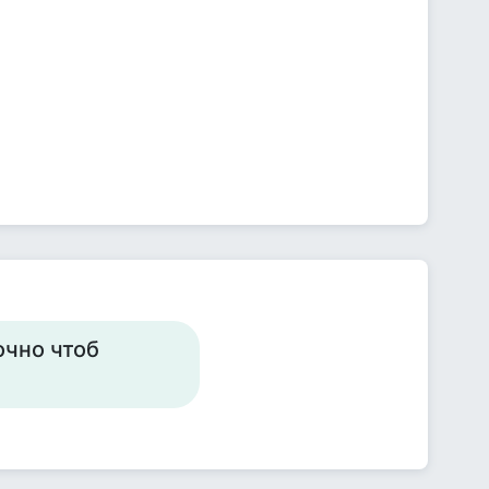
точно чтоб