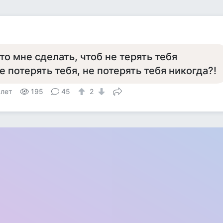
то мне сделать, чтоб не терять тебя
е потерять тебя, не потерять тебя никогда?!
 лет
195
45
2