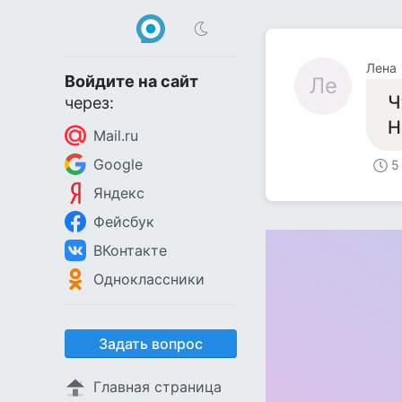
Лена
Войдите на сайт
Ле
Ч
через:
Н
Mail.ru
Google
5
Яндекс
Фейсбук
ВКонтакте
Одноклассники
Задать вопрос
Главная страница