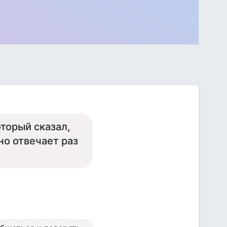
оторый сказал,
но отвечает раз