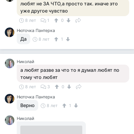
любят не ЗА ЧТО,а просто так. иначе это
уже другое чувство
8 лет
1
0
Нюточка Пантерка
Да
8 лет
1
Николай
а любят разве за что то я думал любят по
тому что любят
8 лет
3
0
Нюточка Пантерка
Верно
8 лет
1
Николай