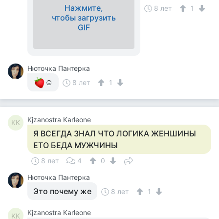
Нажмите,
8 лет
1
чтобы загрузить
GIF
Нюточка Пантерка
☺
8 лет
1
Kjzanostra Karleone
KK
Я ВСЕГДА ЗНАЛ ЧТО ЛОГИКА ЖЕНШИНЫ
ЕТО БЕДА МУЖЧИНЫ
8 лет
4
0
Нюточка Пантерка
Это почему же
8 лет
1
Kjzanostra Karleone
KK