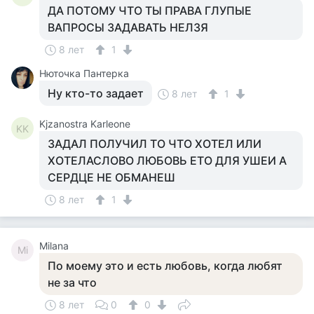
ДА ПОТОМУ ЧТО ТЫ ПРАВА ГЛУПЫЕ
ВАПРОСЫ ЗАДАВАТЬ НЕЛЗЯ
8 лет
1
Нюточка Пантерка
Ну кто-то задает
8 лет
1
Kjzanostra Karleone
KK
ЗАДАЛ ПОЛУЧИЛ ТО ЧТО ХОТЕЛ ИЛИ
ХОТЕЛАСЛОВО ЛЮБОВЬ ЕТО ДЛЯ УШЕИ А
СЕРДЦЕ НЕ ОБМАНЕШ
8 лет
1
Milana
Mi
По моему это и есть любовь, когда любят
не за что
8 лет
0
0