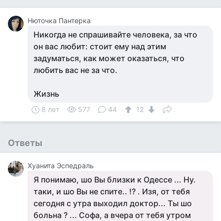
Нюточка Пантерка
Никогда не спрашивайте человека, за что
он вас любит: стоит ему над этим
задуматься, как может оказаться, что
любить вас не за что.
Жизнь
8 лет
577
44
12
Ответы
Хуанита Эспедраль
Я понимаю, шо Вы близки к Одессе ... Ну.
таки, и шо Вы не спите.. !? . Изя, от тебя
сегодня с утра выходил доктор... Ты шо
больна ? ... Софа, а вчера от тебя утром