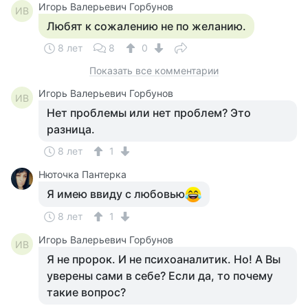
Игорь Валерьевич Горбунов
ИВ
Любят к сожалению не по желанию.
8 лет
8
0
Показать все комментарии
Игорь Валерьевич Горбунов
ИВ
Нет проблемы или нет проблем? Это
разница.
8 лет
1
Нюточка Пантерка
Я имею ввиду с любовью
8 лет
1
Игорь Валерьевич Горбунов
ИВ
Я не пророк. И не психоаналитик. Но! А Вы
уверены сами в себе? Если да, то почему
такие вопрос?