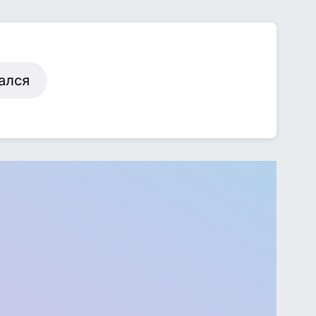
зался