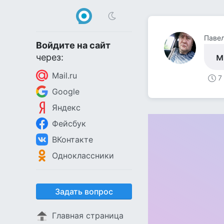
Паве
Войдите на сайт
м
через:
Mail.ru
7
Google
Яндекс
Фейсбук
ВКонтакте
Одноклассники
Задать вопрос
Главная страница