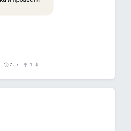
7 лет
1