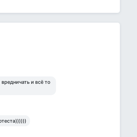
 вредничать и всё то
теста))))))