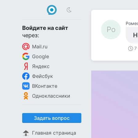
Ромео
Войдите на сайт
Ро
Н
через:
Mail.ru
7
Google
Яндекс
Фейсбук
ВКонтакте
Одноклассники
Задать вопрос
Главная страница