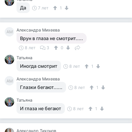
Да
7 лет
1
Александра Михеева
АМ
Врун в глаза не смотрит.....
8 лет
3
0
Татьяна
Иногда смотрит
8 лет
1
Александра Михеева
АМ
Глазки бегают......
8 лет
1
Татьяна
И глаза не бегают
8 лет
1
Александр Тихонов