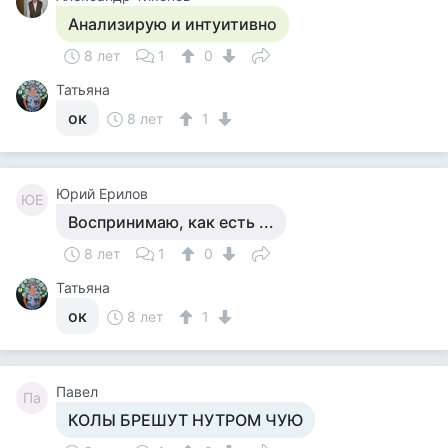
Анализирую и интуитивно
8 лет
1
0
Татьяна
ок
8 лет
1
Юрий Ерилов
ЮЕ
Воспринимаю, как есть ...
8 лет
1
0
Татьяна
ок
8 лет
1
Павел
Па
КОЛЫ БРЕШУТ НУТРОМ ЧУЮ