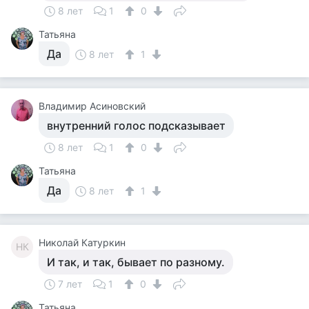
8 лет
1
0
Татьяна
Да
8 лет
1
Владимир Асиновский
внутренний голос подсказывает
8 лет
1
0
Татьяна
Да
8 лет
1
Николай Катуркин
НК
И так, и так, бывает по разному.
7 лет
1
0
Татьяна