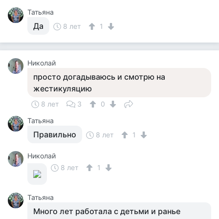
Татьяна
Да
8 лет
1
Николай
просто догадываюсь и смотрю на
жестикуляцию
8 лет
3
0
Татьяна
Правильно
8 лет
1
Николай
8 лет
1
Татьяна
Много лет работала с детьми и ранье