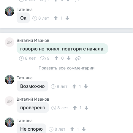
Татьяна
Ок
8 лет
1
Виталий Иванов
ВИ
говорю не понял. повтори с начала.
8 лет
9
0
Показать все комментарии
Татьяна
Возможно
8 лет
1
Виталий Иванов
ВИ
проверено
8 лет
1
Татьяна
Не спорю
8 лет
1