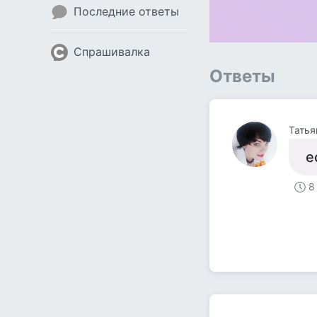
Последние ответы
Спрашивалка
Ответы
Татья
е
8