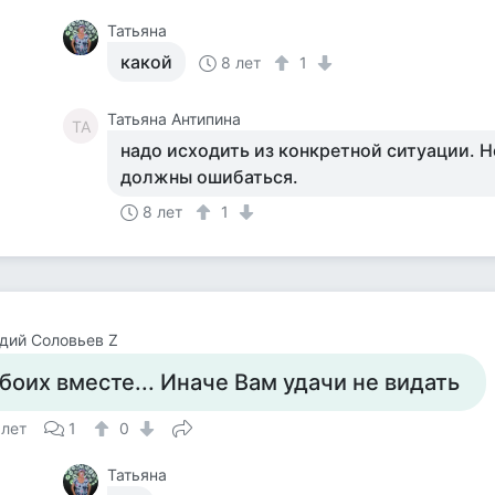
Татьяна
какой
8 лет
1
Татьяна Антипина
ТА
надо исходить из конкретной ситуации. Н
должны ошибаться.
8 лет
1
дий Соловьев Z
боих вместе... Иначе Вам удачи не видать
 лет
1
0
Татьяна