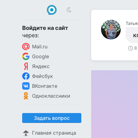
Татья
Войдите на сайт
к
через:
Mail.ru
8
Google
Яндекс
Фейсбук
ВКонтакте
Одноклассники
Задать вопрос
Главная страница