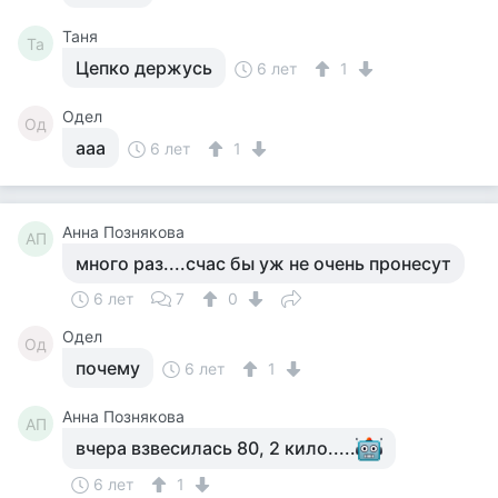
Таня
Та
Цепко держусь
6 лет
1
Одел
Од
ааа
6 лет
1
Анна Познякова
АП
много раз....счас бы уж не очень пронесут
6 лет
7
0
Одел
Од
почему
6 лет
1
Анна Познякова
АП
вчера взвесилась 80, 2 кило.....
6 лет
1